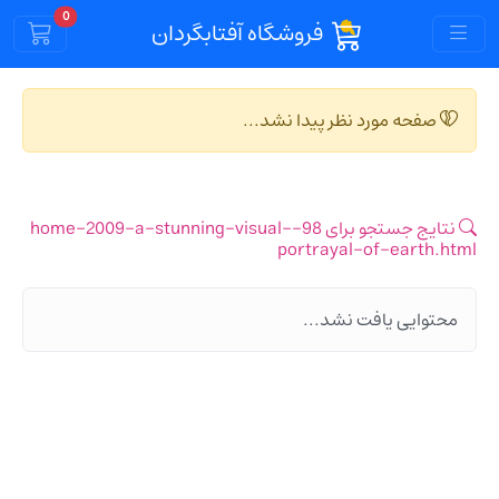
Cart
0
فروشگاه آفتابگردان
صفحه مورد نظر پیدا نشد...
نتایج جستجو برای 98-home-2009-a-stunning-visual-
portrayal-of-earth.html
محتوایی یافت نشد...