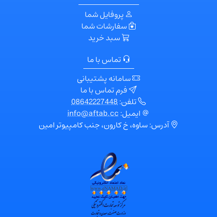
پروفایل شما
سفارشات شما
سبد خرید
تماس با ما
سامانه پشتیبانی
فرم تماس با ما
تلفن:
08642227448
ایمیل:
info@aftab.cc
آدرس: ساوه، خ کارون، جنب کامپیوتر امین