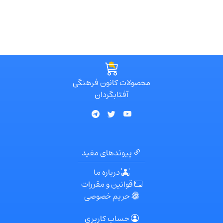
محصولات کانون فرهنگی
آفتابگردان
پیوندهای مفید
درباره ما
قوانین و مقررات
حریم خصوصی
حساب کاربری