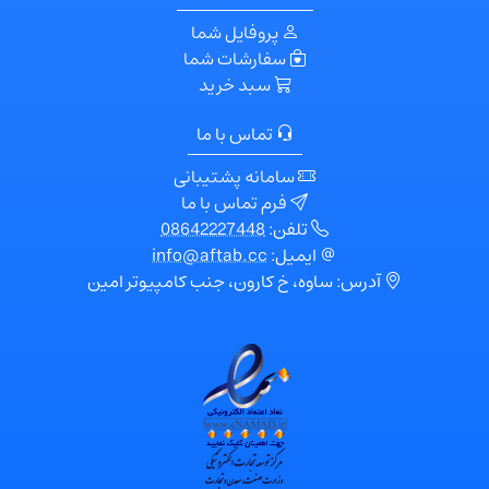
پروفایل شما
سفارشات شما
سبد خرید
تماس با ما
سامانه پشتیبانی
فرم تماس با ما
تلفن:
08642227448
ایمیل:
info@aftab.cc
آدرس: ساوه، خ کارون، جنب کامپیوتر امین