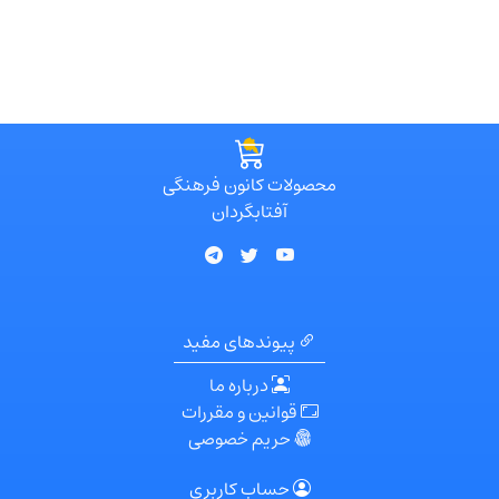
محصولات کانون فرهنگی
آفتابگردان
پیوندهای مفید
درباره ما
قوانین و مقررات
حریم خصوصی
حساب کاربری