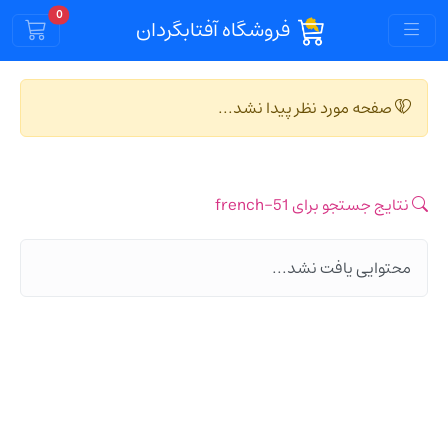
Cart
0
فروشگاه آفتابگردان
صفحه مورد نظر پیدا نشد...
نتایج جستجو برای 51-french
محتوایی یافت نشد...